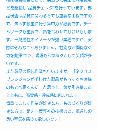
どを駆使し”品質チェック”を行っています。部
品検査は品質に関わるとても重要な工程ですの
で、焦らず慎重に行う集中力が必要です。チー
ムワークも重要で、顔を合わせて打合せもしま
す。一見男性のイメージが強い業種ですが、実
際はそんなことありません。”性別など関係なく
力を発揮”でき、現場も和気藹々として笑顔が多
いです。
また製品の梱包作業も行いますが、「ネクサス
プレシジョンが手掛けた製品がもうすぐお客様
のもとへ届くんだ」と思うと、気が引き締まる
とともに、充実感・達成感に包まれます。
慎重にこなす作業が好きな方、ものづくりが好
きな方は、是非一度弊社の技術力と、風通しの
良い空気を感じて欲しいです！