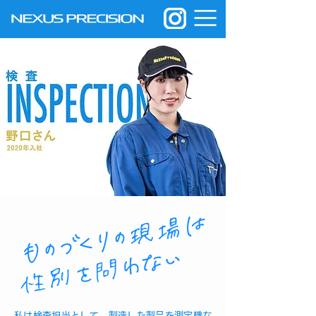
私は検査担当として、製造した製品を測定機な